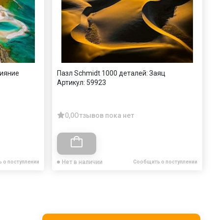
лияние
Пазл Schmidt 1000 деталей: Заяц
Артикул:
59923
0,0
Отзывов пока нет
Нет в наличии
 о поступлении
Сообщить о поступлении