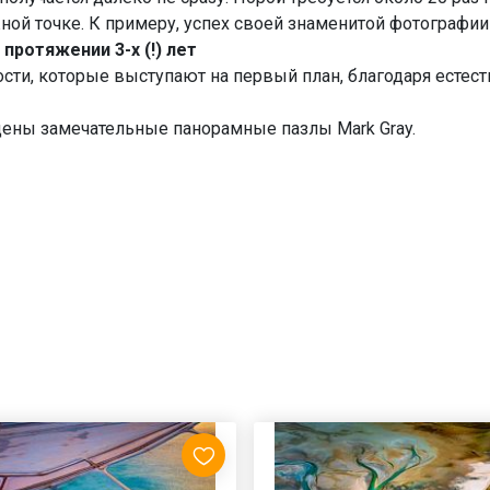
ой точке. К примеру, успех своей знаменитой фотографии C
протяжении 3-х (!) лет
ности, которые выступают на первый план, благодаря ест
ены замечательные панорамные пазлы Mark Gray.