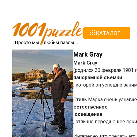
КАТАЛОГ
Mark Gray
Mark Gray
(родился 20 февраля 1981 
панорамной съемки
, которой он успешно заним
Стиль Марка очень узнава
естественное
освещение
, отлично передающее ярки
Интересно, что сделать это