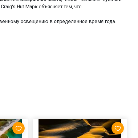
raig's Hut Марк объясняет тем, что
ественному освещению в определенное время года.