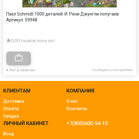
Пазл Schmidt 1000 деталей: И. Рени Джунгли попугаев
Артикул:
59948
0,0
Отзывов пока нет
Нет в наличии
Сообщить о поступлении
КЛИЕНТАМ
КОМПАНИЯ
Доставка
О нас
Оплата
Контакты
Скидки
ЛИЧНЫЙ КАБИНЕТ
+7(800)600-54-10
Вход