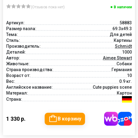
(Отзывов пока нет)
В наличии
Артикул:
58883
Размер пазла:
69.3x49.3
Тема:
Для детей
Стиль:
Картины
Производитель:
Schmidt
Деталей:
1000
Автор:
Aimee Stewart
Животные:
Собаки
Страна производства:
Германия
Возраст от:
10
Вес:
0.9 кг.
Английское название:
Cute puppies scene
Материал:
Картон
Страна:
1 330 р.
В корзину