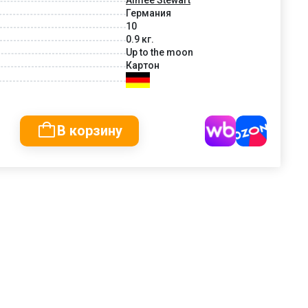
Германия
10
0.9 кг.
Up to the moon
Картон
В корзину