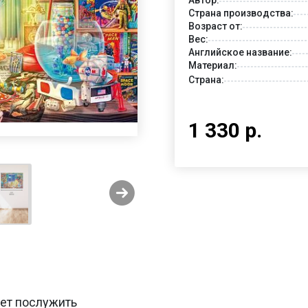
Страна производства:
Возраст от:
Вес:
Английское название:
Материал:
Страна:
1 330 р.
жет послужить