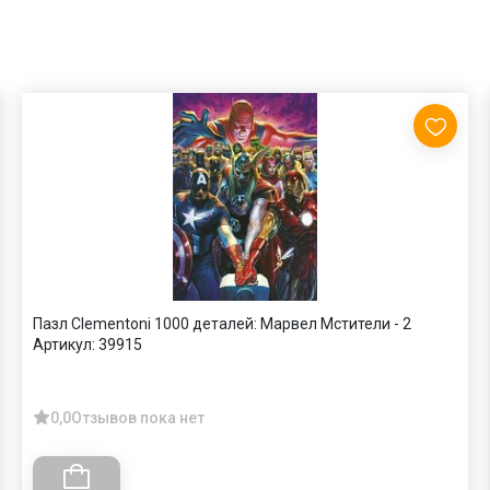
Пазл Clementoni 1000 деталей: Марвел Мстители - 2
Артикул:
39915
0,0
Отзывов пока нет