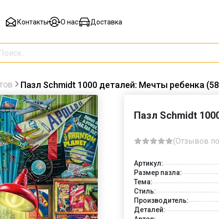
Контакты
О нас
Доставка
тов
Пазл Schmidt 1000 деталей: Мечты ребенка (58
Пазл Schmidt 100
(Отзывов по
Артикул:
Размер пазла:
Тема:
Стиль:
Производитель:
Деталей:
Автор: