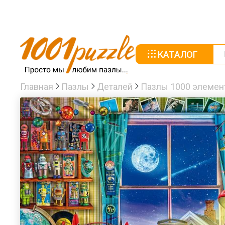
КАТАЛОГ
Главная
Пазлы
Деталей
Пазлы 1000 элемен