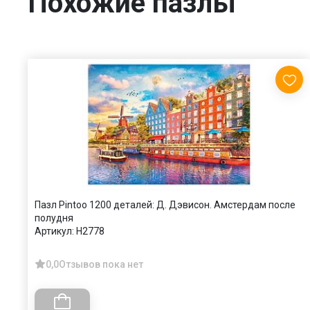
Похожие пазлы
Пазл Pintoo 1200 деталей: Д. Дэвисон. Амстердам после
полудня
Артикул:
H2778
0,0
Отзывов пока нет