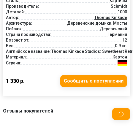
Стиль:
Картины
Производитель:
Schmidt
Деталей:
1000
Автор:
Thomas Kinkade
Архитектура:
Деревенские домики, Мосты
Пейзаж:
Деревенский
Страна производства:
Германия
Возраст от:
12
Вес:
0.9 кг.
Английское название:
Thomas Kinkade Studios: Sweetheart Retr
Материал:
Картон
Страна:
1 330 р.
Сообщить о поступлении
Отзывы покупателей