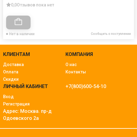
0,0
Отзывов пока нет
Нет в наличии
Сообщить о поступлении
КЛИЕНТАМ
КОМПАНИЯ
Доставка
О нас
Оплата
Контакты
Скидки
ЛИЧНЫЙ КАБИНЕТ
+7(800)600-54-10
Вход
Регистрация
Адрес: Москва.
пр-д
Одоевского 2а