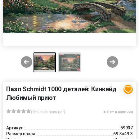
Пазл Schmidt 1000 деталей: Кинкейд
Любимый приют
(Отзывов пока нет)
Нет в наличии
Артикул:
59937
Размер пазла:
69.3x49.3