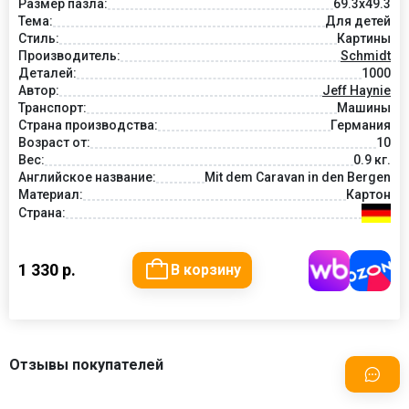
Размер пазла:
69.3x49.3
Тема:
Для детей
Стиль:
Картины
Производитель:
Schmidt
Деталей:
1000
Автор:
Jeff Haynie
Транспорт:
Машины
Страна производства:
Германия
Возраст от:
10
Вес:
0.9 кг.
Английское название:
Mit dem Caravan in den Bergen
Материал:
Картон
Страна:
1 330 р.
В корзину
Отзывы покупателей