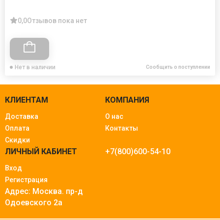
0,0
Отзывов пока нет
Нет в наличии
Сообщить о поступлении
КЛИЕНТАМ
КОМПАНИЯ
Доставка
О нас
Оплата
Контакты
Скидки
ЛИЧНЫЙ КАБИНЕТ
+7(800)600-54-10
Вход
Регистрация
Адрес: Москва.
пр-д
Одоевского 2а