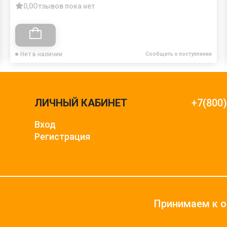
0,0
Отзывов пока нет
Нет в наличии
Сообщить о поступлении
ЛИЧНЫЙ КАБИНЕТ
+7(800
Вход
Регистрация
Принимаем к о