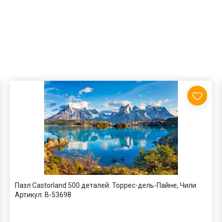
Пазл Castorland 500 деталей: Торрес-дель-Пайне, Чили
Артикул:
B-53698