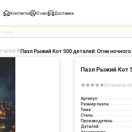
Контакты
О нас
Доставка
еталей
Пазл Рыжий Кот 500 деталей: Огни ночного
Пазл Рыжий Кот 5
(Отзывов по
Артикул:
Размер пазла:
Тема:
Стиль:
Производитель:
Деталей:
Архитектура: