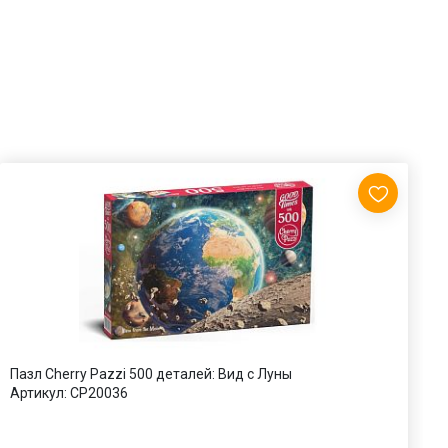
Пазл Cherry Pazzi 500 деталей: Вид с Луны
П
Артикул:
CP20036
А