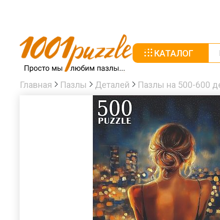
КАТАЛОГ
Главная
Пазлы
Деталей
Пазлы на 500-600 д