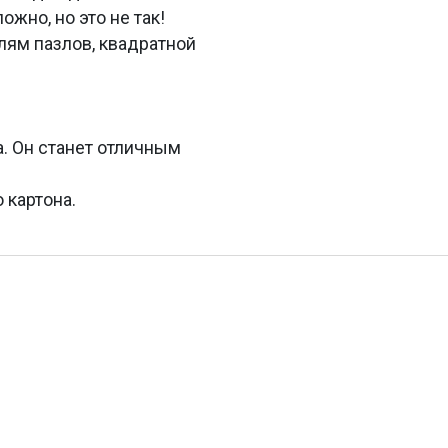
ожно, но это не так!
лям пазлов, квадратной
а. Он станет отличным
 картона.