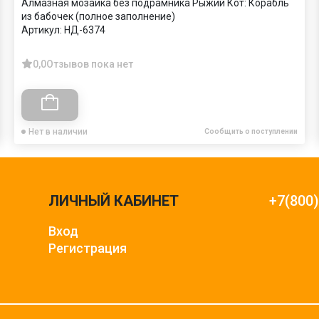
Алмазная мозаика без подрамника Рыжий Кот: Корабль
из бабочек (полное заполнение)
Артикул:
НД-6374
0,0
Отзывов пока нет
Нет в наличии
Сообщить о поступлении
ЛИЧНЫЙ КАБИНЕТ
+7(800
Вход
Регистрация