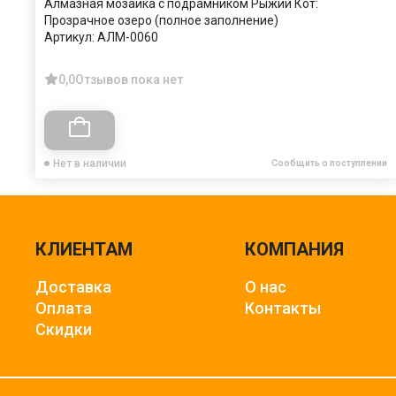
Алмазная мозаика с подрамником Рыжий Кот:
Прозрачное озеро (полное заполнение)
Артикул:
АЛМ-0060
0,0
Отзывов пока нет
Нет в наличии
Сообщить о поступлении
КЛИЕНТАМ
КОМПАНИЯ
Доставка
О нас
Оплата
Контакты
Скидки