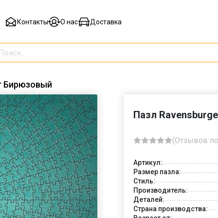
Контакты
О нас
Доставка
пт Бирюзовый
Пазл Ravensburge
(Отзывов по
Артикул:
Размер пазла:
Стиль:
Производитель:
Деталей:
Страна производства:
Возраст от: