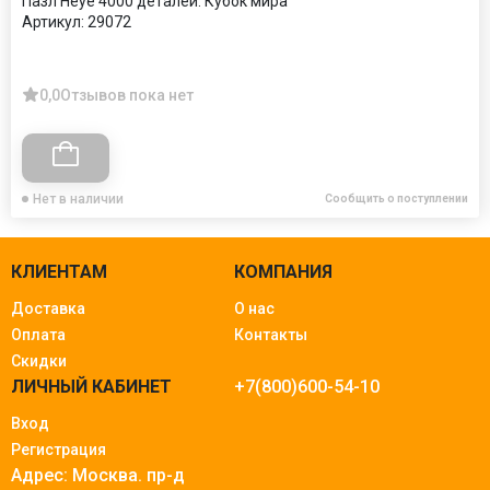
Пазл Heye 4000 деталей: Кубок мира
Артикул:
29072
0,0
Отзывов пока нет
Нет в наличии
Сообщить о поступлении
КЛИЕНТАМ
КОМПАНИЯ
Доставка
О нас
Оплата
Контакты
Скидки
ЛИЧНЫЙ КАБИНЕТ
+7(800)600-54-10
Вход
Регистрация
Адрес: Москва.
пр-д