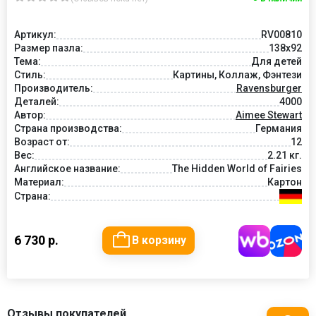
Артикул:
RV00810
Размер пазла:
138x92
Тема:
Для детей
Стиль:
Картины, Коллаж, Фэнтези
Производитель:
Ravensburger
Деталей:
4000
Автор:
Aimee Stewart
Страна производства:
Германия
Возраст от:
12
Вес:
2.21 кг.
Английское название:
The Hidden World of Fairies
Материал:
Картон
Страна:
6 730 р.
В корзину
Отзывы покупателей