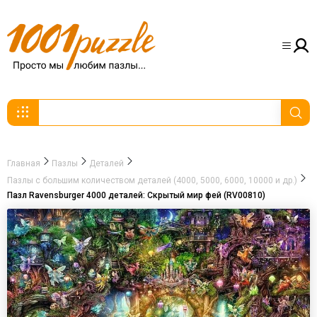
Главная
Пазлы
Деталей
Пазлы с большим количеством деталей (4000, 5000, 6000, 10000 и др.)
Пазл Ravensburger 4000 деталей: Скрытый мир фей (RV00810)