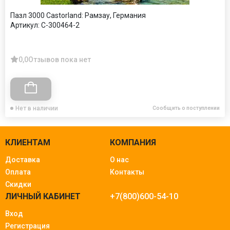
Пазл 3000 Castorland: Рамзау, Германия
Артикул:
C-300464-2
0,0
Отзывов пока нет
Нет в наличии
Сообщить о поступлении
КЛИЕНТАМ
КОМПАНИЯ
Доставка
О нас
Оплата
Контакты
Скидки
ЛИЧНЫЙ КАБИНЕТ
+7(800)600-54-10
Вход
Регистрация