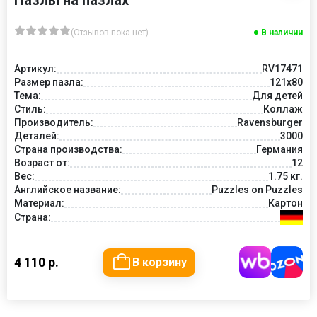
Пазлы на пазлах
(Отзывов пока нет)
В наличии
Артикул:
RV17471
Размер пазла:
121x80
Тема:
Для детей
Стиль:
Коллаж
Производитель:
Ravensburger
Деталей:
3000
Страна производства:
Германия
Возраст от:
12
Вес:
1.75 кг.
Английское название:
Puzzles on Puzzles
Материал:
Картон
Страна:
4 110 р.
В корзину