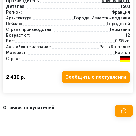
Производитель:
Ravensburger
Деталей:
1500
Регион:
Франция
Архитектура:
Города, Известные здания
Пейзаж:
Городской
Страна производства:
Германия
Возраст от:
12
Вес:
0.98 кг.
Английское название:
Paris Romance
Материал:
Картон
Страна:
2 430 р.
Сообщить о поступлении
Отзывы покупателей