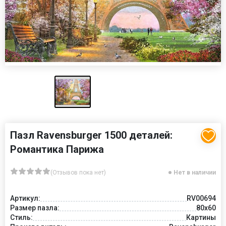
Пазл Ravensburger 1500 деталей:
Романтика Парижа
(Отзывов пока нет)
Нет в наличии
Артикул:
RV00694
Размер пазла:
80x60
Стиль:
Картины