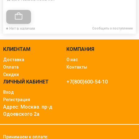
Нет в наличии
Сообщить о поступлении
КЛИЕНТАМ
КОМПАНИЯ
Доставка
О нас
Оплата
Контакты
Скидки
ЛИЧНЫЙ КАБИНЕТ
+7(800)600-54-10
Вход
Регистрация
Адрес: Москва.
пр-д
Одоевского 2а
Принимаем к оплате: