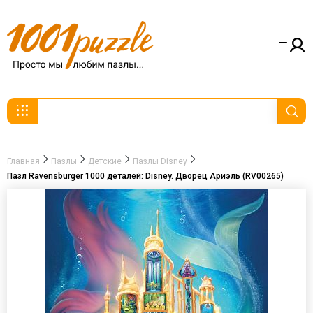
Главная
Пазлы
Детские
Пазлы Disney
Пазл Ravensburger 1000 деталей: Disney. Дворец Ариэль (RV00265)