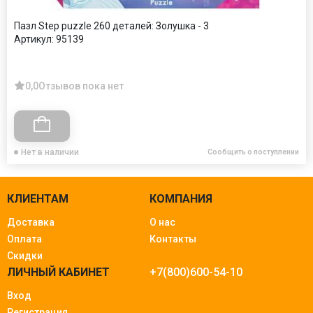
Пазл Step puzzle 260 деталей: Золушка - 3
Артикул:
95139
0,0
Отзывов пока нет
Нет в наличии
Сообщить о поступлении
КЛИЕНТАМ
КОМПАНИЯ
Доставка
О нас
Оплата
Контакты
Скидки
ЛИЧНЫЙ КАБИНЕТ
+7(800)600-54-10
Вход
Регистрация