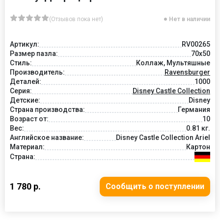
(Отзывов пока нет)
Нет в наличии
Артикул:
RV00265
Размер пазла:
70x50
Стиль:
Коллаж, Мультяшные
Производитель:
Ravensburger
Деталей:
1000
Серия:
Disney Castle Collection
Детские:
Disney
Страна производства:
Германия
Возраст от:
10
Вес:
0.81 кг.
Английское название:
Disney Castle Collection Ariel
Материал:
Картон
Страна:
1 780 р.
Сообщить о поступлении