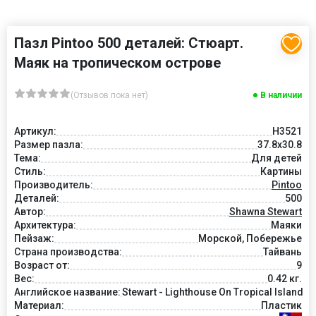
Пазл Pintoo 500 деталей: Стюарт.
Маяк на тропическом острове
(Отзывов пока нет)
В наличии
Артикул:
H3521
Размер пазла:
37.8x30.8
Тема:
Для детей
Стиль:
Картины
Производитель:
Pintoo
Деталей:
500
Автор:
Shawna Stewart
Архитектура:
Маяки
Пейзаж:
Морской, Побережье
Страна производства:
Тайвань
Возраст от:
9
Вес:
0.42 кг.
Английское название:
Stewart - Lighthouse On Tropical Island
Материал:
Пластик