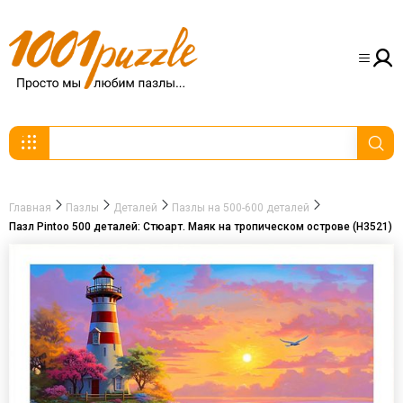
Главная
Пазлы
Деталей
Пазлы на 500-600 деталей
Пазл Pintoo 500 деталей: Стюарт. Маяк на тропическом острове (H3521)