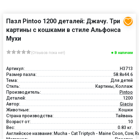
Пазл Pintoo 1200 деталей: Джачу. Три
картины с кошками в стиле Альфонса
Мухи
(Отзывов пока нет)
В наличии
Артикул:
H3713
Размер пазла:
58.8x44.6
Тема:
Для детей
Стиль:
Картины, Коллаж
Производитель:
Pintoo
Деталей:
1200
Автор:
Giaciu
Животные:
Кошки
Страна производства:
Тайвань
Возраст от:
10
Вес:
0.83 кг.
Английское название:
Mucha - Cat Triptych - Maine Coon, Cow, R