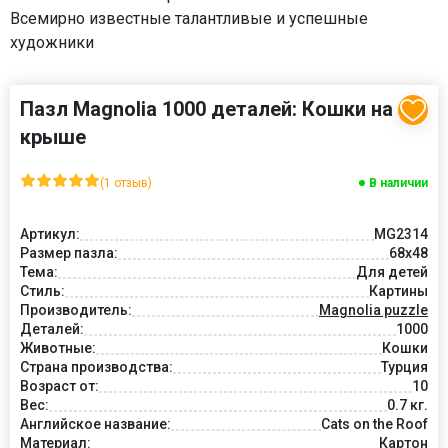
Всемирно известные талантливые и успешные
художники
Пазл Magnolia 1000 деталей: Кошки на
крыше
(1 отзыв)
В наличии
Артикул:
MG2314
Размер пазла:
68x48
Тема:
Для детей
Стиль:
Картины
Производитель:
Magnolia puzzle
Деталей:
1000
Животные:
Кошки
Страна производства:
Турция
Возраст от:
10
Вес:
0.7 кг.
Английское название:
Cats on the Roof
Материал:
Картон