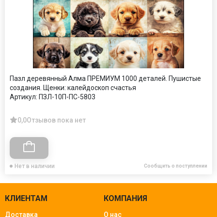
Пазл деревянный Алма ПРЕМИУМ 1000 деталей. Пушистые
создания. Щенки: калейдоскоп счастья
Артикул:
ПЗЛ-10П-ПС-5803
0,0
Отзывов пока нет
Нет в наличии
Сообщить о поступлении
КЛИЕНТАМ
КОМПАНИЯ
Доставка
О нас