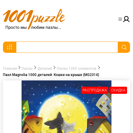
Главная
Пазлы
Деталей
Пазлы 1000 элементов
Пазл Magnolia 1000 деталей: Кошки на крыше (MG2314)
РАСПРОДАЖА
СКИДКА
-30%