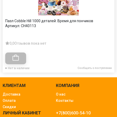
Пазл Cobble Hill 1000 деталей: Время для пончиков
Артикул:
CH40113
0,0
Отзывов пока нет
Нет в наличии
Сообщить о поступлении
КЛИЕНТАМ
КОМПАНИЯ
Доставка
О нас
Оплата
Контакты
Скидки
ЛИЧНЫЙ КАБИНЕТ
+7(800)600-54-10