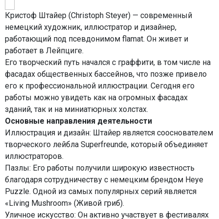
Кристоф Штайер (Christoph Steyer) — современный
немецкий художник, иллюстратор и дизайнер,
работающий под псевдонимом flamat. Он живет и
работает в Лейпциге.
Его творческий путь начался с граффити, в том числе на
фасадах общественных бассейнов, что позже привело
его к профессиональной иллюстрации. Сегодня его
работы можно увидеть как на огромных фасадах
зданий, так и на миниатюрных холстах.
Основные направления деятельности
Иллюстрация и дизайн: Штайер является сооснователем
творческого лейбла Superfreunde, который объединяет
иллюстраторов.
Пазлы: Его работы получили широкую известность
благодаря сотрудничеству с немецким брендом Heye
Puzzle. Одной из самых популярных серий является
«Living Mushroom» (Живой гриб).
Уличное искусство: Он активно участвует в фестивалях