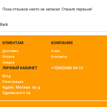
Пока отзывов никто не написал. Станьте первым!
Back
КЛИЕНТАМ
КОМПАНИЯ
Доставка
О нас
Оплата
Контакты
Скидки
ЛИЧНЫЙ КАБИНЕТ
+7(800)600-54-10
Вход
Регистрация
Адрес: Москва.
пр-д
Одоевского 2а