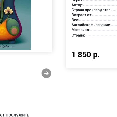
Автор:
Страна производства:
Возраст от:
Вес:
Английское название:
Материал:
Страна:
1 850 р.
жет послужить