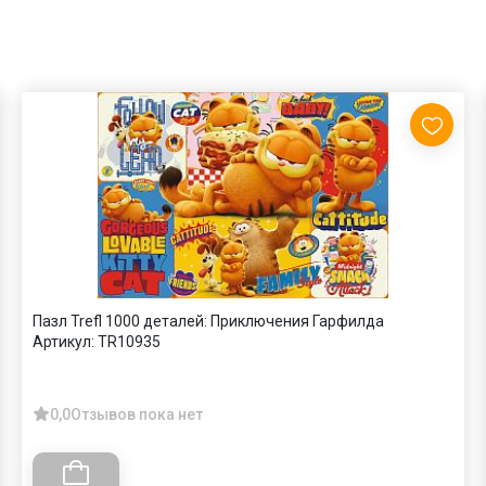
Пазл Trefl 1000 деталей: Приключения Гарфилда
Артикул:
TR10935
0,0
Отзывов пока нет