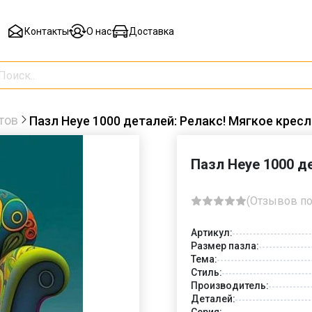
Контакты
О нас
Доставка
тов
Пазл Heye 1000 деталей: Релакс! Мягкое кресл
Пазл Heye 1000 д
(Отзывов по
Артикул:
Размер пазла:
Тема:
Стиль:
Производитель:
Деталей:
Серия: