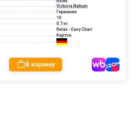
Victoria Nahum
Германия
10
0.7 кг.
Relax - Easy Chair
Картон
В корзину