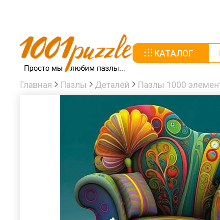
КАТАЛОГ
Главная
Пазлы
Деталей
Пазлы 1000 элемен