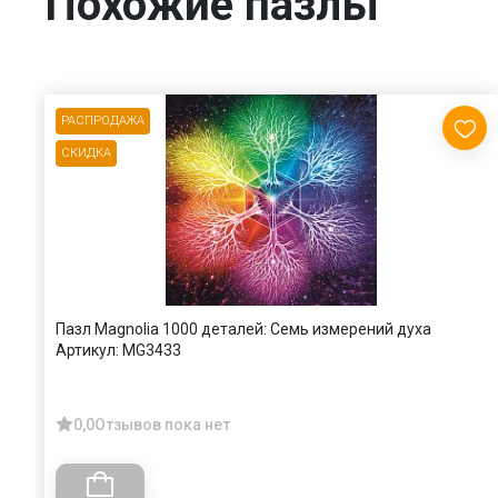
Похожие пазлы
РАСПРОДАЖА
СКИДКА
Пазл Magnolia 1000 деталей: Семь измерений духа
Артикул:
MG3433
0,0
Отзывов пока нет