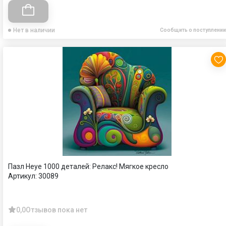
Нет в наличии
Сообщить о поступлении
Пазл Heye 1000 деталей: Релакс! Мягкое кресло
Артикул:
30089
0,0
Отзывов пока нет