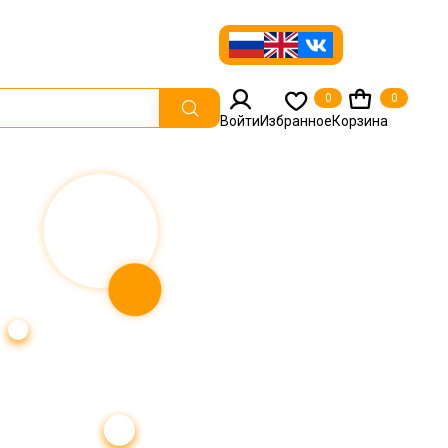
0
0
Войти
Избранное
Корзина