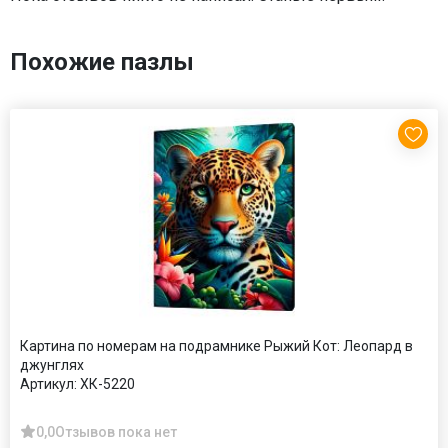
Похожие пазлы
Картина по номерам на подрамнике Рыжий Кот: Леопард в
джунглях
Артикул:
ХК-5220
0,0
Отзывов пока нет