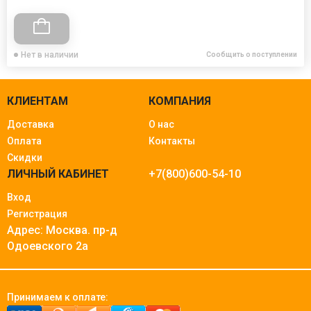
Нет в наличии
Сообщить о поступлении
КЛИЕНТАМ
КОМПАНИЯ
Доставка
О нас
Оплата
Контакты
Скидки
ЛИЧНЫЙ КАБИНЕТ
+7(800)600-54-10
Вход
Регистрация
Адрес: Москва.
пр-д
Одоевского 2а
Принимаем к оплате: