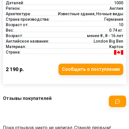
Деталей:
1000
Регион:
Англия
Архитектура:
Известные здания, Ночные виды
Страна производства:
Германия
Возраст от:
10
Вес:
0.74 кг.
Возраст:
менее 8 , 8 - 16 лет
Английское название:
London Big Ben
Материал:
Картон
Страна:
2 190 р.
Сообщить о поступлении
Отзывы покупателей
Пока отзывов никто не написал. Станьте первым!