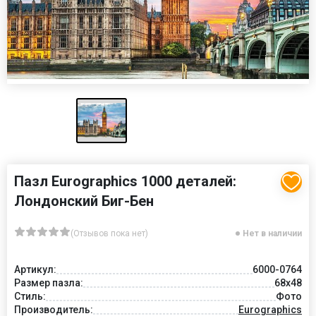
Пазл Eurographics 1000 деталей:
Лондонский Биг-Бен
(Отзывов пока нет)
Нет в наличии
Артикул:
6000-0764
Размер пазла:
68x48
Стиль:
Фото
Производитель:
Eurographics