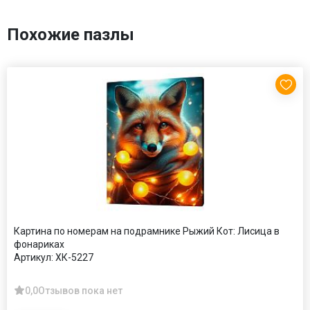
Похожие пазлы
Картина по номерам на подрамнике Рыжий Кот: Лисица в
фонариках
Артикул:
ХК-5227
0,0
Отзывов пока нет