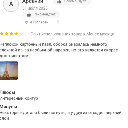
Арсений
Рекомендует
А
31 июля 2025
Рекомендует
0
Я согласен
Опыт использования товара: Менее месяца
Неплохой картонный пазл, сборка оказалась немного
сложной из-за необычной нарезки, но это является скорее
достоинством
Плюсы
Интересный контур
Минусы
Некоторые детали были погнуты, а у других отходил верхний
слой