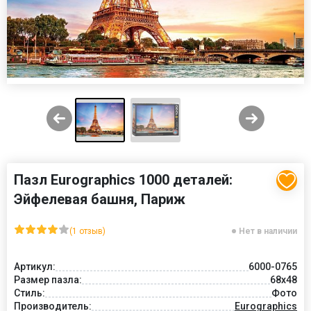
Пазл Eurographics 1000 деталей:
Эйфелевая башня, Париж
(1 отзыв)
Нет в наличии
Артикул:
6000-0765
Размер пазла:
68x48
Стиль:
Фото
Производитель:
Eurographics