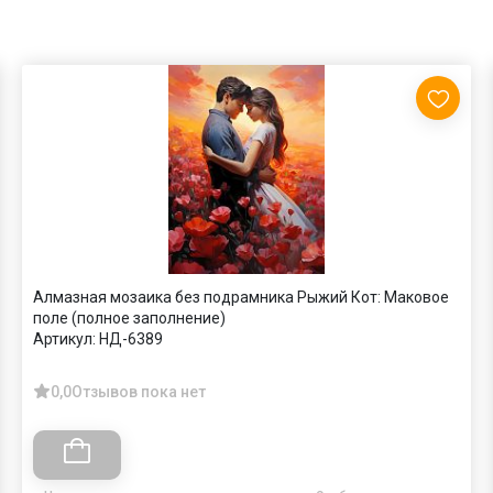
Алмазная мозаика без подрамника Рыжий Кот: Маковое
поле (полное заполнение)
Артикул:
НД-6389
0,0
Отзывов пока нет