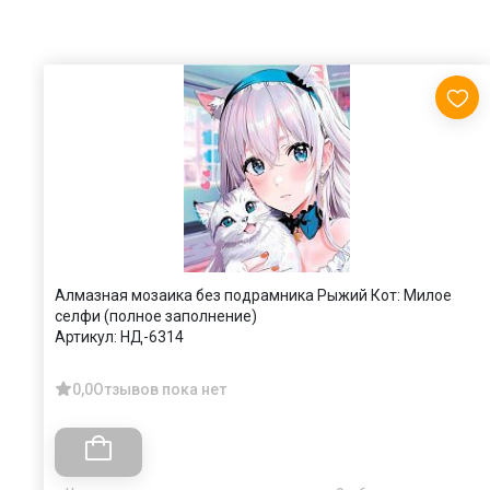
Алмазная мозаика без подрамника Рыжий Кот: Милое
селфи (полное заполнение)
Артикул:
НД-6314
0,0
Отзывов пока нет