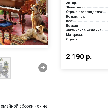
Автор:
Животные:
Страна производства:
Возраст от:
Вес:
Возраст:
Английское название:
Материал:
Страна:
2 190 р.
емейной сборки - он не