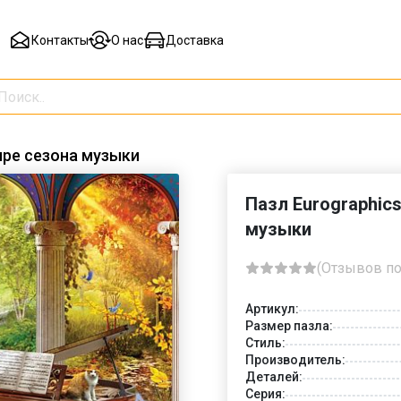
Контакты
О нас
Доставка
ыре сезона музыки
Пазл Eurographic
музыки
(Отзывов по
Артикул:
Размер пазла:
Стиль:
Производитель:
Деталей:
Серия: