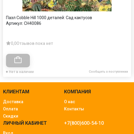
Пазл Cobble Hill 1000 деталей: Сад кактусов
Артикул:
CH40086
0,0
Отзывов пока нет
Нет в наличии
Сообщить о поступлении
КЛИЕНТАМ
КОМПАНИЯ
Доставка
О нас
Оплата
Контакты
Скидки
ЛИЧНЫЙ КАБИНЕТ
+7(800)600-54-10
Вход