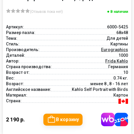
(Отзывов пока нет)
В наличии
Артикул:
6000-5425
Размер пазла:
68x48
Тема:
Для детей
Стиль:
Картины
Производитель:
Eurographics
Деталей:
1000
Автор:
Frida Kahlo
Страна производства:
Германия
Возраст от:
10
Вес:
0.74 кг.
Возраст:
менее 8 , 8 - 16 лет
Английское название:
Kahlo Self Portrait with Birds
Материал:
Картон
Страна:
2 190 р.
В корзину