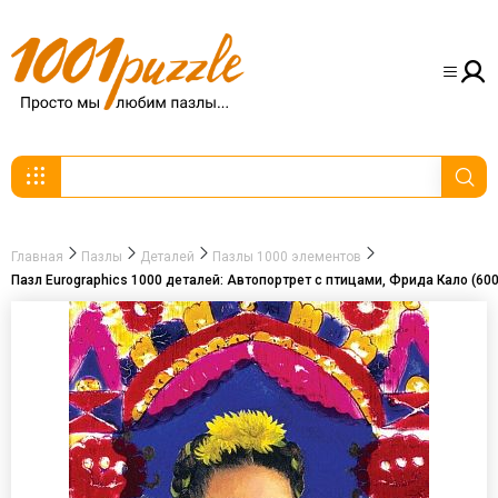
Главная
Пазлы
Деталей
Пазлы 1000 элементов
Пазл Eurographics 1000 деталей: Автопортрет с птицами, Фрида Кало (60