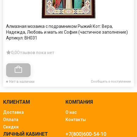
Алмазная мозаика с подрамником Рыжий Кот: Вера,
Надежда, Любовь и мать их София (частичное заполнение)
Артикул:
BH031
0,0
Отзывов пока нет
Нет в наличии
Сообщить о поступлении
КЛИЕНТАМ
КОМПАНИЯ
Доставка
О нас
Оплата
Контакты
Скидки
ЛИЧНЫЙ КАБИНЕТ
+7(800)600-54-10