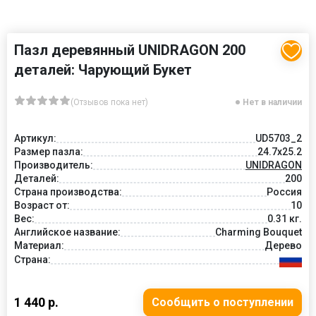
Пазл деревянный UNIDRAGON 200
деталей: Чарующий Букет
(Отзывов пока нет)
Нет в наличии
Артикул:
UD5703_2
Размер пазла:
24.7x25.2
Производитель:
UNIDRAGON
Деталей:
200
Страна производства:
Россия
Возраст от:
10
Вес:
0.31 кг.
Английское название:
Charming Bouquet
Материал:
Дерево
Страна:
1 440 р.
Сообщить о поступлении