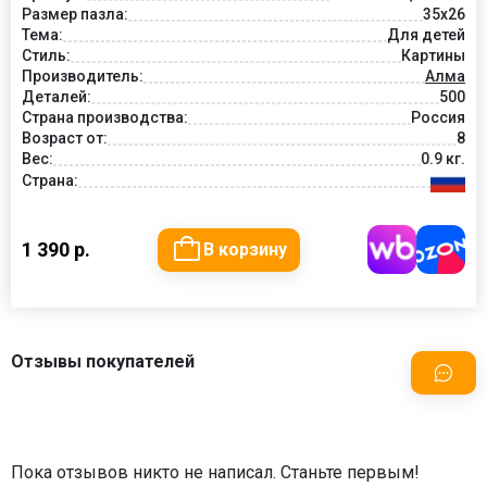
Размер пазла:
35х26
Тема:
Для детей
Стиль:
Картины
Производитель:
Алма
Деталей:
500
Страна производства:
Россия
Возраст от:
8
Вес:
0.9 кг.
Страна:
1 390 р.
В корзину
Отзывы покупателей
Пока отзывов никто не написал. Станьте первым!