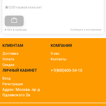
0,0
Отзывов пока нет
Нет в наличии
Сообщить о поступлении
КЛИЕНТАМ
КОМПАНИЯ
Доставка
О нас
Оплата
Контакты
Скидки
ЛИЧНЫЙ КАБИНЕТ
+7(800)600-54-10
Вход
Регистрация
Адрес: Москва.
пр-д
Одоевского 2а