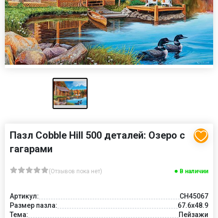
Пазл Cobble Hill 500 деталей: Озеро с
гагарами
(Отзывов пока нет)
В наличии
Артикул:
CH45067
Размер пазла:
67.6x48.9
Тема:
Пейзажи