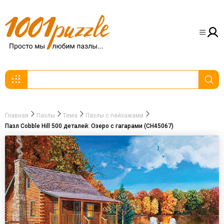
Главная
Пазлы
Тема
Пазлы с пейзажами
Пазл Cobble Hill 500 деталей: Озеро с гагарами (CH45067)