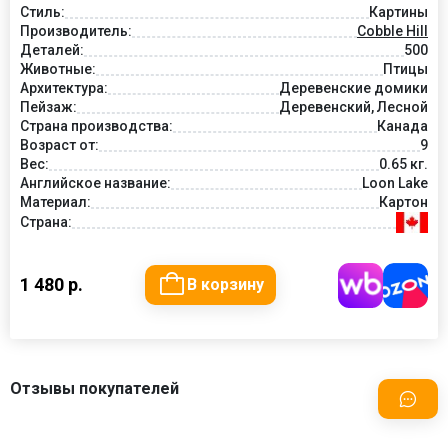
Стиль:
Картины
Производитель:
Cobble Hill
Деталей:
500
Животные:
Птицы
Архитектура:
Деревенские домики
Пейзаж:
Деревенский, Лесной
Страна производства:
Канада
Возраст от:
9
Вес:
0.65 кг.
Английское название:
Loon Lake
Материал:
Картон
Страна:
1 480 р.
В корзину
Отзывы покупателей