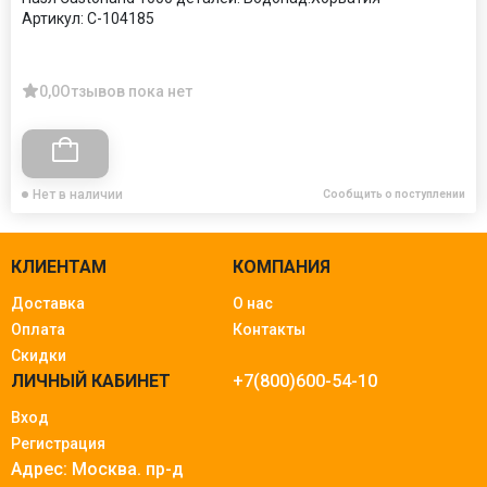
Артикул:
C-104185
0,0
Отзывов пока нет
Нет в наличии
Сообщить о поступлении
КЛИЕНТАМ
КОМПАНИЯ
Доставка
О нас
Оплата
Контакты
Скидки
ЛИЧНЫЙ КАБИНЕТ
+7(800)600-54-10
Вход
Регистрация
Адрес: Москва.
пр-д