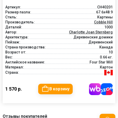
Артикул:
CH40201
Размер пазла:
67.6x48.9
Стиль:
Картины
Производитель:
Cobble Hill
Деталей:
1000
Автор:
Charlotte Joan Sternberg
Архитектура:
Деревенские домики
Пейзаж:
Деревенский
Страна производства:
Канада
Возраст от:
10
Вес:
0.66 кг.
Английское название:
Four Star Mill
Материал:
Картон
Страна:
1 570 р.
В корзину
Отзывы покупателей