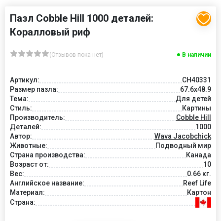
Пазл Cobble Hill 1000 деталей:
Коралловый риф
(Отзывов пока нет)
В наличии
Артикул:
CH40331
Размер пазла:
67.6x48.9
Тема:
Для детей
Стиль:
Картины
Производитель:
Cobble Hill
Деталей:
1000
Автор:
Wava Jacobchick
Животные:
Подводный мир
Страна производства:
Канада
Возраст от:
10
Вес:
0.66 кг.
Английское название:
Reef Life
Материал:
Картон
Страна: