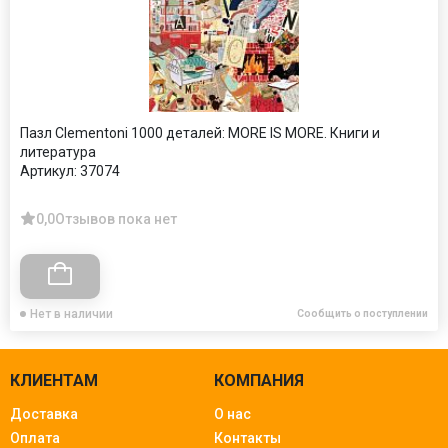
Пазл Clementoni 1000 деталей: MORE IS MORE. Книги и
литература
Артикул:
37074
0,0
Отзывов пока нет
Нет в наличии
Сообщить о поступлении
КЛИЕНТАМ
КОМПАНИЯ
Доставка
О нас
Оплата
Контакты