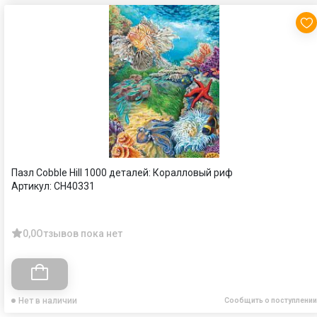
Пазл Cobble Hill 1000 деталей: Коралловый риф
Артикул:
CH40331
0,0
Отзывов пока нет
Нет в наличии
Сообщить о поступлении