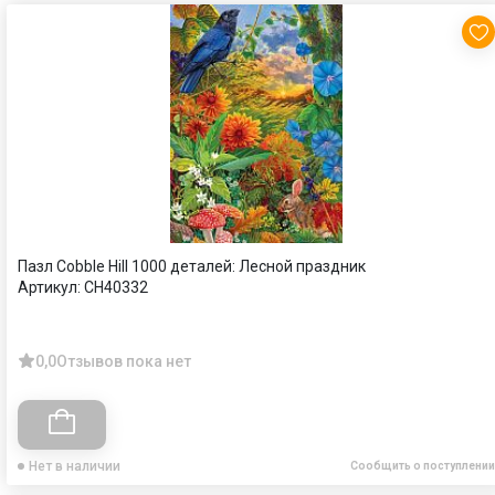
Пазл Cobble Hill 1000 деталей: Лесной праздник
Артикул:
CH40332
0,0
Отзывов пока нет
Нет в наличии
Сообщить о поступлении