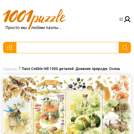
Пазл Cobble Hill 1000 деталей: Дневник природы. Осень
Главная