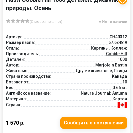
природы. Осень
(Отзывов пока нет)
Нет в наличии
Артикул:
CH40312
Размер пазла:
67.6x48.9
Стиль:
Картины, Коллаж
Производитель:
Cobble Hill
Деталей:
1000
Автор:
Marjolein Bastin
Животные:
Другие животные, Птицы
Страна производства:
Канада
Возраст от:
10
Вес:
0.66 кг.
Английское название:
Nature Journal: Autumn
Материал:
Картон
Страна:
1 570 р.
Сообщить о поступлении