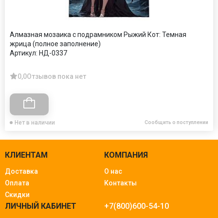
Алмазная мозаика с подрамником Рыжий Кот: Темная
жрица (полное заполнение)
Артикул:
НД-0337
0,0
Отзывов пока нет
Нет в наличии
Сообщить о поступлении
КЛИЕНТАМ
КОМПАНИЯ
Доставка
О нас
Оплата
Контакты
Скидки
ЛИЧНЫЙ КАБИНЕТ
+7(800)600-54-10