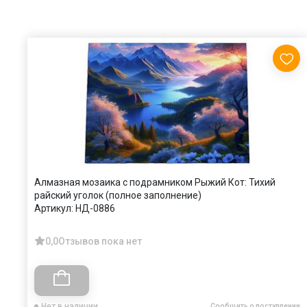
Алмазная мозаика с подрамником Рыжий Кот: Тихий
райский уголок (полное заполнение)
Артикул:
НД-0886
0,0
Отзывов пока нет
Нет в наличии
Сообщить о поступлении