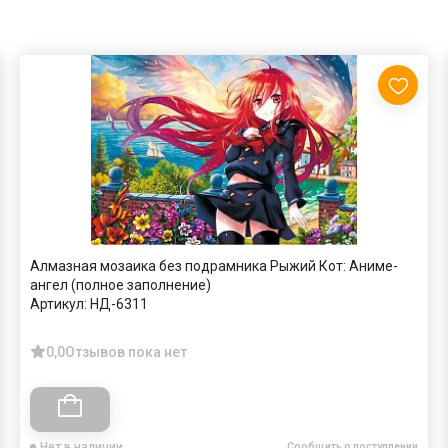
Алмазная мозаика без подрамника Рыжий Кот: Аниме-
ангел (полное заполнение)
Артикул:
НД-6311
0,0
Отзывов пока нет
Нет в наличии
Сообщить о поступлении