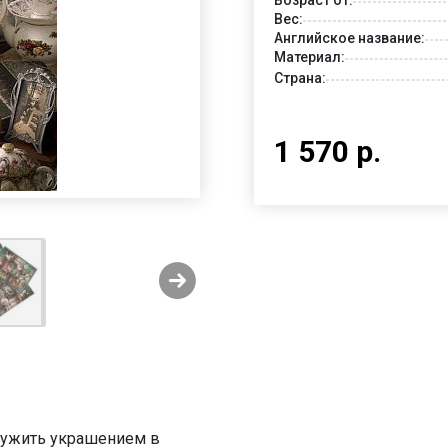
Вес:
Английское название:
Материал:
Страна:
1 570 р.
служить украшением в