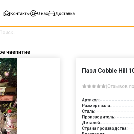
Контакты
О нас
Доставка
ное чаепитие
Пазл Cobble Hill 
(Отзывов по
Артикул:
Размер пазла:
Стиль:
Производитель:
Деталей:
Страна производства:
Возраст от: