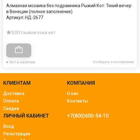
Алмазная мозаика без подрамника Рыжий Кот: Тихий вечер
в Венеции (полное заполнение)
Артикул:
НД-2677
0,0
Отзывов пока нет
Нет в наличии
Сообщить о поступлении
КЛИЕНТАМ
КОМПАНИЯ
Доставка
О нас
Оплата
Контакты
Скидки
ЛИЧНЫЙ КАБИНЕТ
+7(800)600-54-10
Вход
Регистрация