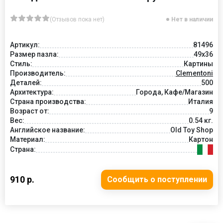
(Отзывов пока нет)
Нет в наличии
Артикул:
81496
Размер пазла:
49x36
Стиль:
Картины
Производитель:
Clementoni
Деталей:
500
Архитектура:
Города, Кафе/Магазин
Страна производства:
Италия
Возраст от:
9
Вес:
0.54 кг.
Английское название:
Old Toy Shop
Материал:
Картон
Страна:
910 р.
Сообщить о поступлении