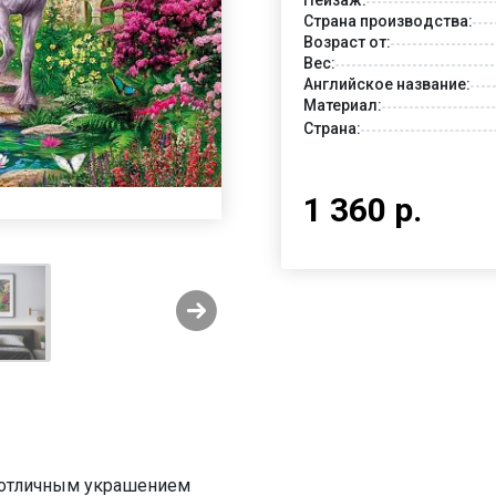
Страна производства:
Возраст от:
Вес:
Английское название:
Материал:
Страна:
1 360 р.
ь отличным украшением