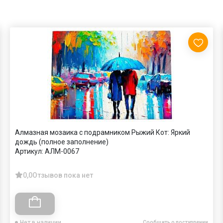
Алмазная мозаика с подрамником Рыжий Кот: Яркий
дождь (полное заполнение)
Артикул:
АЛМ-0067
0,0
Отзывов пока нет
Нет в наличии
Сообщить о поступлении