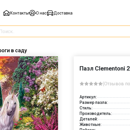
Контакты
О нас
Доставка
роги в саду
Пазл Clementoni 
(Отзывов по
Артикул:
Размер пазла:
Стиль:
Производитель:
Деталей:
Животные:
Пейзаж: