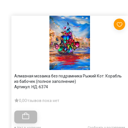
Алмазная мозаика без подрамника Рыжий Кот: Корабль
из бабочек (полное заполнение)
Артикул:
НД-6374
0,0
Отзывов пока нет
Нет в наличии
Сообщить о поступлении