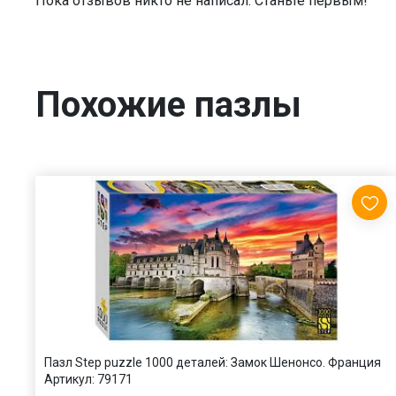
Пока отзывов никто не написал. Станьте первым!
Похожие пазлы
Пазл Step puzzle 1000 деталей: Замок Шенонсо. Франция
Артикул:
79171