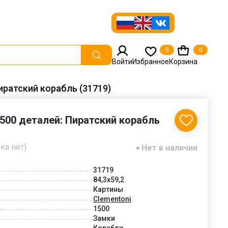
0
0
Войти
Избранное
Корзина
иратский корабль (31719)
1500 деталей: Пиратский корабль
ка нет)
Нет в наличии
31719
84,3x59,2
Картины
Clementoni
1500
Замки
Корабли