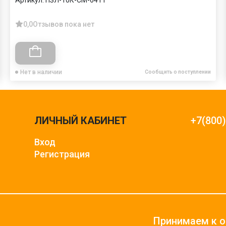
0,0
Отзывов пока нет
Нет в наличии
Сообщить о поступлении
ЛИЧНЫЙ КАБИНЕТ
+7(800
Вход
Регистрация
Принимаем к о