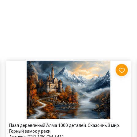
Пазл деревянный Алма 1000 деталей. Сказочный мир.
Горный замок у реки
Артикул:
ПЗЛ-10К-СМ-6411