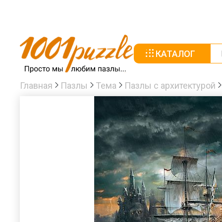
КАТАЛОГ
Главная
Пазлы
Тема
Пазлы с архитектурой