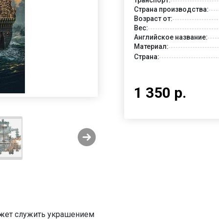
Страна производства:
Возраст от:
Вес:
Английское название:
Материал:
Страна:
1 350 р.
может служить украшением