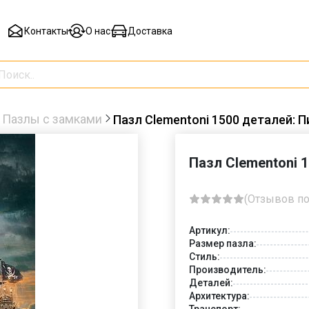
Контакты
О нас
Доставка
Пазлы с замками
Пазл Clementoni 1500 деталей: П
Пазл Clementoni 
(Отзывов по
Артикул:
Размер пазла:
Стиль:
Производитель:
Деталей:
Архитектура:
Транспорт: