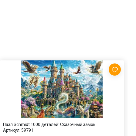
Пазл Schmidt 1000 деталей: Сказочный замок
П
Артикул:
59791
А