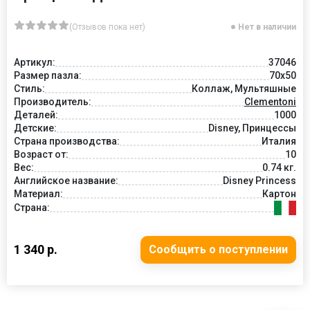
(Отзывов пока нет)
Нет в наличии
Артикул:
37046
Размер пазла:
70x50
Стиль:
Коллаж, Мультяшные
Производитель:
Clementoni
Деталей:
1000
Детские:
Disney, Принцессы
Страна производства:
Италия
Возраст от:
10
Вес:
0.74 кг.
Английское название:
Disney Princess
Материал:
Картон
Страна:
1 340 р.
Сообщить о поступлении