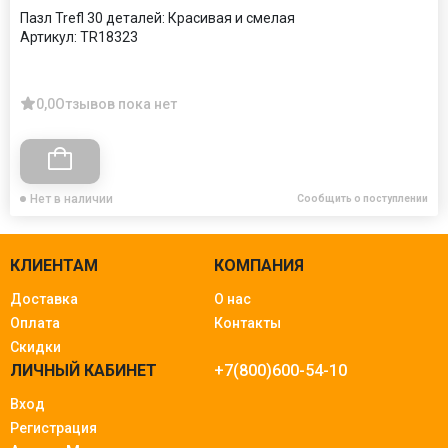
Пазл Trefl 30 деталей: Красивая и смелая
Артикул:
TR18323
0,0
Отзывов пока нет
Нет в наличии
Сообщить о поступлении
КЛИЕНТАМ
КОМПАНИЯ
Доставка
О нас
Оплата
Контакты
Скидки
ЛИЧНЫЙ КАБИНЕТ
+7(800)600-54-10
Вход
Регистрация