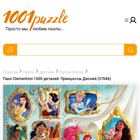
Главная
Пазлы
Детские
Пазлы Disney
Пазл Clementoni 1000 деталей: Принцессы Диснея (37046)