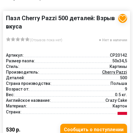
Пазл Cherry Pazzi 500 деталей: Взрыв
вкуса
(Отзывов пока нет)
Нет в наличии
Артикул:
CP20142
Размер пазла:
50x34,5
Стиль:
Картины
Производитель:
Cherry Pazzi
Деталей:
500
Страна производства:
Польша
Возраст от:
9
Вес:
0.5 кг.
Английское название:
Crazy Cake
Материал:
Картон
Страна:
530 р.
Сообщить о поступлении