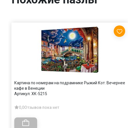
Картина по номерам на подрамнике Рыжий Кот: Вечернее
кафе в Венеции
Артикул:
ХК-5215
0,0
Отзывов пока нет