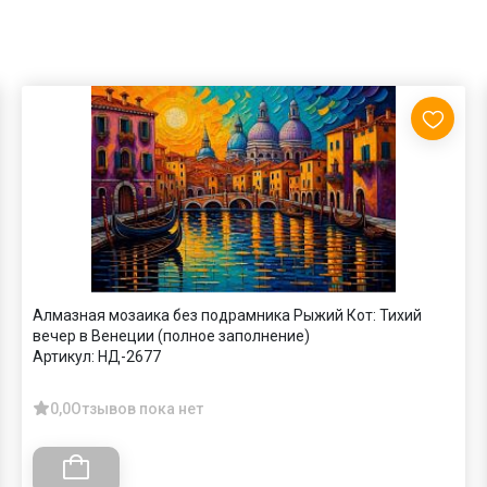
Алмазная мозаика без подрамника Рыжий Кот: Тихий
вечер в Венеции (полное заполнение)
Артикул:
НД-2677
0,0
Отзывов пока нет