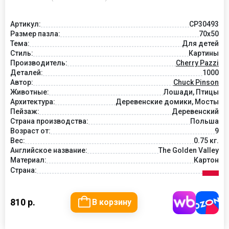
Артикул:
CP30493
Размер пазла:
70x50
Тема:
Для детей
Стиль:
Картины
Производитель:
Cherry Pazzi
Деталей:
1000
Автор:
Chuck Pinson
Животные:
Лошади, Птицы
Архитектура:
Деревенские домики, Мосты
Пейзаж:
Деревенский
Страна производства:
Польша
Возраст от:
9
Вес:
0.75 кг.
Английское название:
The Golden Valley
Материал:
Картон
Страна:
810 р.
В корзину