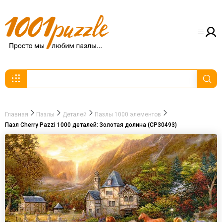
Главная
Пазлы
Деталей
Пазлы 1000 элементов
Пазл Cherry Pazzi 1000 деталей: Золотая долина (CP30493)