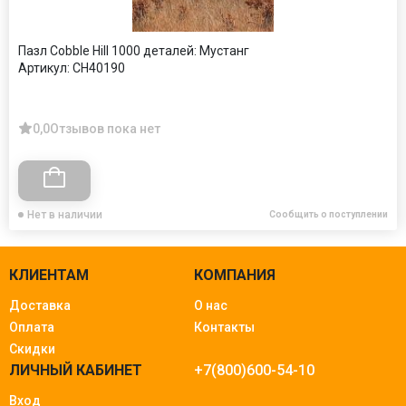
Пазл Cobble Hill 1000 деталей: Мустанг
Артикул:
CH40190
0,0
Отзывов пока нет
Нет в наличии
Сообщить о поступлении
КЛИЕНТАМ
КОМПАНИЯ
Доставка
О нас
Оплата
Контакты
Скидки
ЛИЧНЫЙ КАБИНЕТ
+7(800)600-54-10
Вход