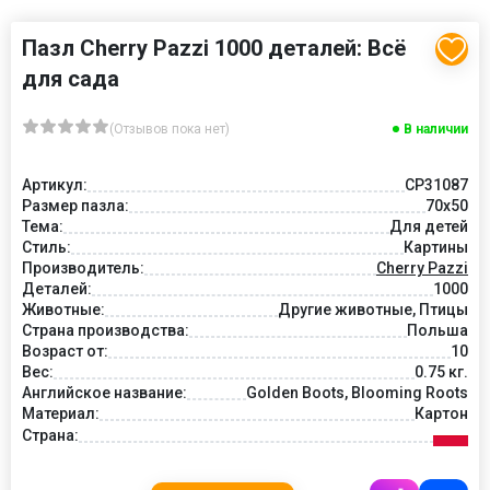
Пазл Cherry Pazzi 1000 деталей: Всё
для сада
(Отзывов пока нет)
В наличии
Артикул:
CP31087
Размер пазла:
70x50
Тема:
Для детей
Стиль:
Картины
Производитель:
Cherry Pazzi
Деталей:
1000
Животные:
Другие животные, Птицы
Страна производства:
Польша
Возраст от:
10
Вес:
0.75 кг.
Английское название:
Golden Boots, Blooming Roots
Материал:
Картон
Страна: