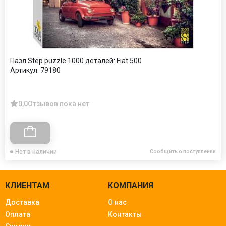
Пазл Step puzzle 1000 деталей: Fiat 500
Артикул:
79180
0,0
Отзывов пока нет
Нет в наличии
Сообщить о поступлении
КЛИЕНТАМ
КОМПАНИЯ
Доставка
О нас
Оплата
Контакты