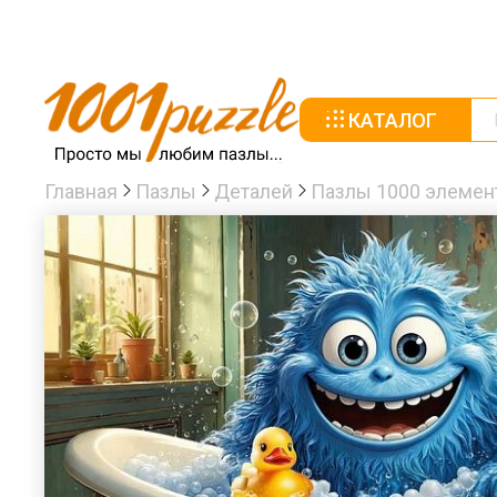
КАТАЛОГ
Главная
Пазлы
Деталей
Пазлы 1000 элемен