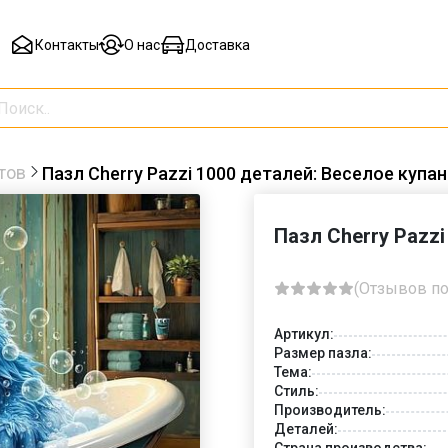
Контакты
О нас
Доставка
тов
Пазл Cherry Pazzi 1000 деталей: Веселое купан
Пазл Cherry Pazzi
(Отзывов по
Артикул:
Размер пазла:
Тема:
Стиль:
Производитель:
Деталей:
Страна производства: