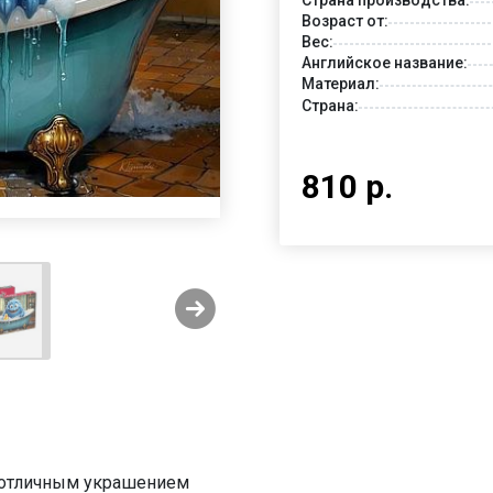
Возраст от:
Вес:
Английское название:
Материал:
Страна:
810 р.
ь отличным украшением