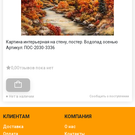
Картина интерьерная на стену, постер. Водопад осенью
Артикул:
ПОС-2030-3336
0,0
Отзывов пока нет
Нет в наличии
Сообщить о поступлении
КЛИЕНТАМ
КОМПАНИЯ
Доставка
О нас
Оплата
Контакты