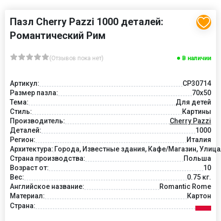
Пазл Cherry Pazzi 1000 деталей:
Романтический Рим
(Отзывов пока нет)
В наличии
Артикул:
CP30714
Размер пазла:
70x50
Тема:
Для детей
Стиль:
Картины
Производитель:
Cherry Pazzi
Деталей:
1000
Регион:
Италия
Архитектура:
Города, Известные здания, Кафе/Магазин, Улиц
Страна производства:
Польша
Возраст от:
10
Вес:
0.75 кг.
Английское название:
Romantic Rome
Материал:
Картон
Страна: