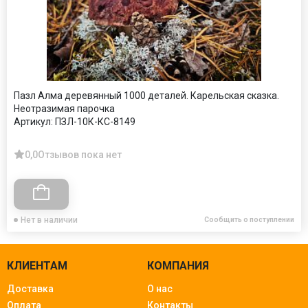
Пазл Алма деревянный 1000 деталей. Карельская сказка.
Неотразимая парочка
Артикул:
ПЗЛ-10К-КС-8149
0,0
Отзывов пока нет
Нет в наличии
Сообщить о поступлении
КЛИЕНТАМ
КОМПАНИЯ
Доставка
О нас
Оплата
Контакты