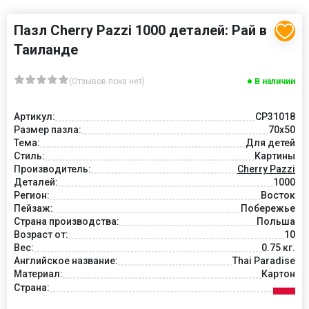
Пазл Cherry Pazzi 1000 деталей: Рай в
Таиланде
(Отзывов пока нет)
В наличии
Артикул:
CP31018
Размер пазла:
70x50
Тема:
Для детей
Стиль:
Картины
Производитель:
Cherry Pazzi
Деталей:
1000
Регион:
Восток
Пейзаж:
Побережье
Страна производства:
Польша
Возраст от:
10
Вес:
0.75 кг.
Английское название:
Thai Paradise
Материал:
Картон
Страна: