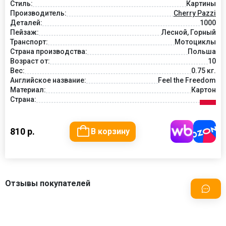
Стиль:
Картины
Производитель:
Cherry Pazzi
Деталей:
1000
Пейзаж:
Лесной, Горный
Транспорт:
Мотоциклы
Страна производства:
Польша
Возраст от:
10
Вес:
0.75 кг.
Английское название:
Feel the Freedom
Материал:
Картон
Страна:
810 р.
В корзину
Отзывы покупателей