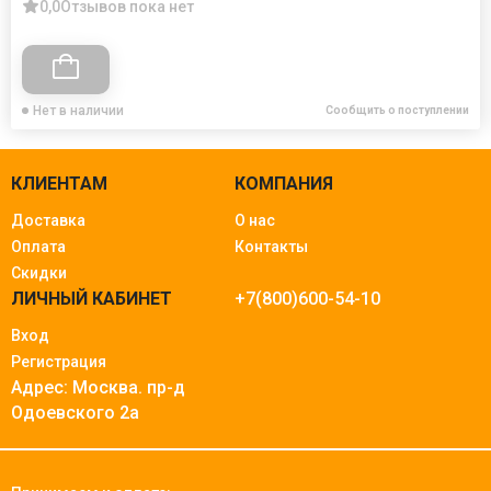
0,0
Отзывов пока нет
Нет в наличии
Сообщить о поступлении
КЛИЕНТАМ
КОМПАНИЯ
Доставка
О нас
Оплата
Контакты
Скидки
ЛИЧНЫЙ КАБИНЕТ
+7(800)600-54-10
Вход
Регистрация
Адрес: Москва.
пр-д
Одоевского 2а