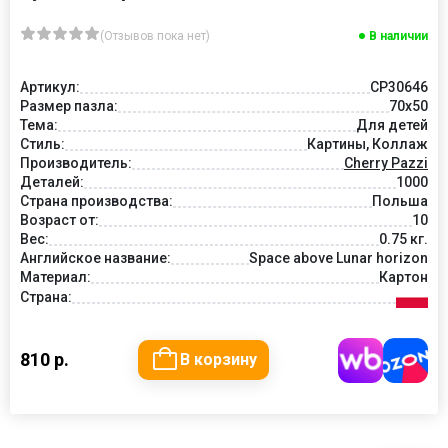
(Отзывов пока нет)
В наличии
Артикул:
CP30646
Размер пазла:
70x50
Тема:
Для детей
Стиль:
Картины, Коллаж
Производитель:
Cherry Pazzi
Деталей:
1000
Страна производства:
Польша
Возраст от:
10
Вес:
0.75 кг.
Английское название:
Space above Lunar horizon
Материал:
Картон
Страна:
810 р.
В корзину