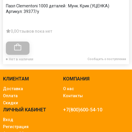
Пазл Clementoni 1000 деталей : Мунк. Крик (УЦЕНКА)
Артикул:
39377/у
0,0
Отзывов пока нет
Нет в наличии
Сообщить о поступлении
КЛИЕНТАМ
КОМПАНИЯ
Доставка
О нас
Оплата
Контакты
Скидки
ЛИЧНЫЙ КАБИНЕТ
+7(800)600-54-10
Вход
Регистрация