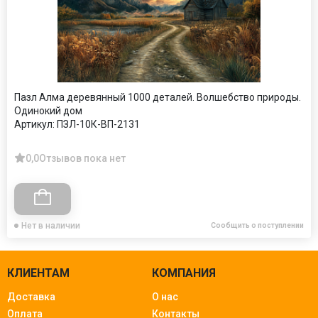
Пазл Алма деревянный 1000 деталей. Волшебство природы.
Одинокий дом
Артикул:
ПЗЛ-10К-ВП-2131
0,0
Отзывов пока нет
Нет в наличии
Сообщить о поступлении
КЛИЕНТАМ
КОМПАНИЯ
Доставка
О нас
Оплата
Контакты