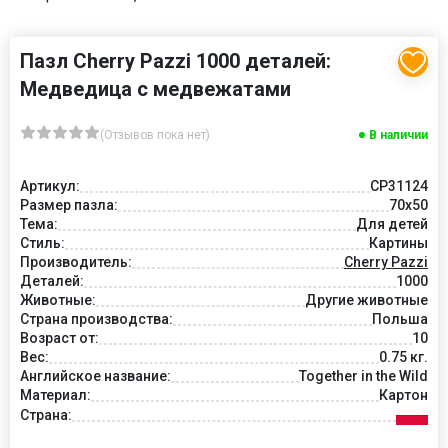
Пазл Cherry Pazzi 1000 деталей:
Медведица с медвежатами
(Отзывов пока нет)
В наличии
Артикул:
CP31124
Размер пазла:
70x50
Тема:
Для детей
Стиль:
Картины
Производитель:
Cherry Pazzi
Деталей:
1000
Животные:
Другие животные
Страна производства:
Польша
Возраст от:
10
Вес:
0.75 кг.
Английское название:
Together in the Wild
Материал:
Картон
Страна: