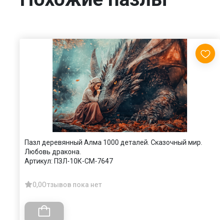
Пазл деревянный Алма 1000 деталей. Сказочный мир.
Любовь дракона.
Артикул:
ПЗЛ-10К-СМ-7647
0,0
Отзывов пока нет