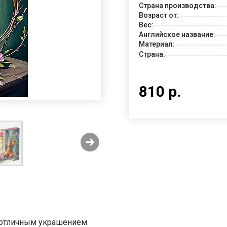
Страна производства:
Возраст от:
Вес:
Английское название:
Материал:
Страна:
810 р.
ь отличным украшением