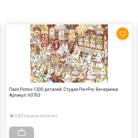
Пазл Pintoo 1200 деталей: Студия Pei+Pei. Вечеринка
Артикул:
H3763
0,0
Отзывов пока нет