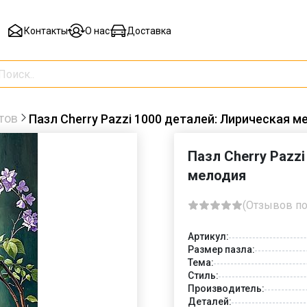
Контакты
О нас
Доставка
тов
Пазл Cherry Pazzi 1000 деталей: Лирическая м
Пазл Cherry Pazz
мелодия
(Отзывов по
Артикул:
Размер пазла:
Тема:
Стиль:
Производитель:
Деталей: