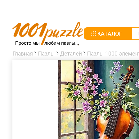
КАТАЛОГ
Главная
Пазлы
Деталей
Пазлы 1000 элемен