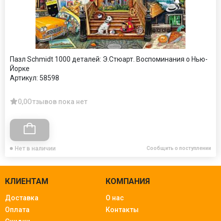
Пазл Schmidt 1000 деталей: Э.Стюарт. Воспоминания о Нью-
Йорке
Артикул:
58598
0,0
Отзывов пока нет
Нет в наличии
Сообщить о поступлении
КЛИЕНТАМ
КОМПАНИЯ
Доставка
О нас
Оплата
Контакты