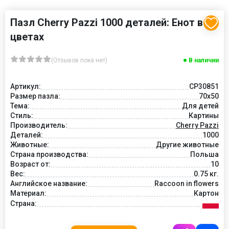
Пазл Cherry Pazzi 1000 деталей: Енот в
цветах
(Отзывов пока нет)
В наличии
Артикул:
CP30851
Размер пазла:
70x50
Тема:
Для детей
Стиль:
Картины
Производитель:
Cherry Pazzi
Деталей:
1000
Животные:
Другие животные
Страна производства:
Польша
Возраст от:
10
Вес:
0.75 кг.
Английское название:
Raccoon in flowers
Материал:
Картон
Страна: