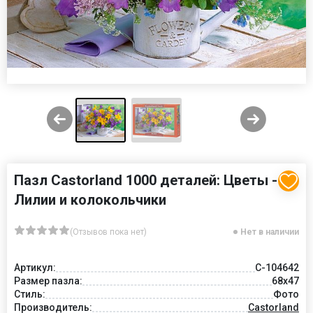
Пазл Castorland 1000 деталей: Цветы -
Лилии и колокольчики
(Отзывов пока нет)
Нет в наличии
Артикул:
C-104642
Размер пазла:
68x47
Стиль:
Фото
Производитель:
Castorland