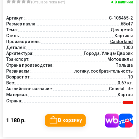
(Отзывов пока нет)
В наличии
Артикул:
C-105465-2
Размер пазла:
68x47
Тема:
Для детей
Стиль:
Картины
Производитель:
Castorland
Деталей:
1000
Архитектура:
Города, Улица/Дворик
Транспорт:
Мотоциклы
Страна производства:
Польша
Развиваем:
логику, сообразительность
Возраст от:
10
Вес:
0.67 кг.
Английское название:
Coastal Life
Материал:
Картон
Страна:
1 180 р.
В корзину