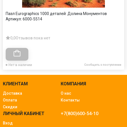
Пазл Eurographics 1000 деталей: Долина Монументов
Артикул:
6000-5514
0,0
Отзывов пока нет
Нет в наличии
Сообщить о поступлении
КЛИЕНТАМ
КОМПАНИЯ
Доставка
О нас
Оплата
Контакты
Скидки
ЛИЧНЫЙ КАБИНЕТ
+7(800)600-54-10
Вход