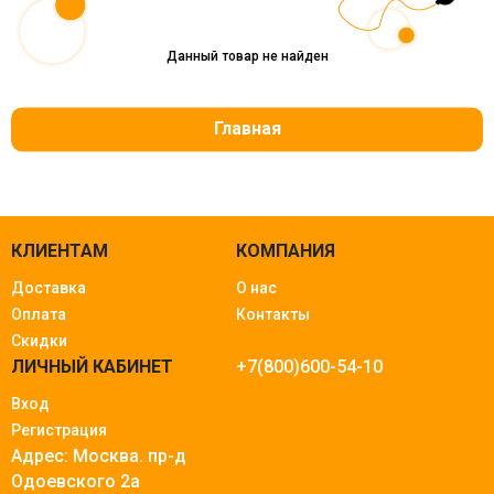
Данный товар не найден
Главная
КЛИЕНТАМ
КОМПАНИЯ
Доставка
О нас
Оплата
Контакты
Скидки
ЛИЧНЫЙ КАБИНЕТ
+7(800)600-54-10
Вход
Регистрация
Адрес: Москва.
пр-д
Одоевского 2а